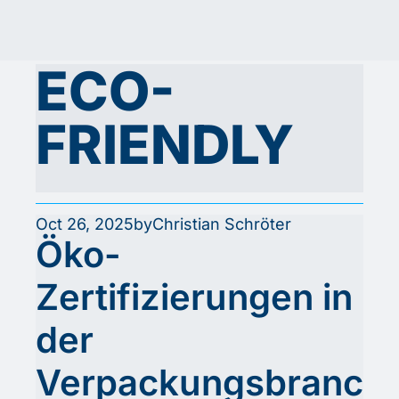
ECO-
FRIENDLY
Oct 26, 2025
by
Christian Schröter
Öko-
Zertifizierungen in 
der 
Verpackungsbranc