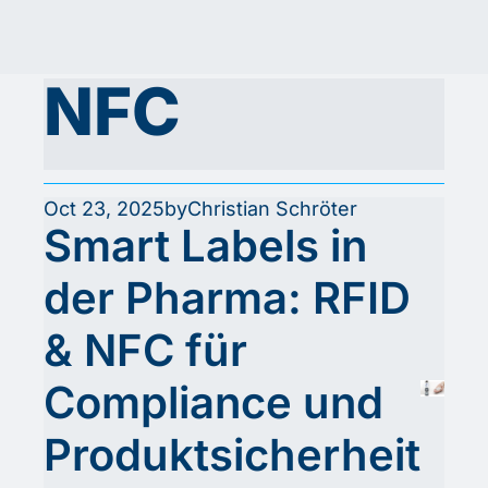
NFC
Oct 23, 2025
by
Christian Schröter
Smart Labels in 
der Pharma: RFID 
& NFC für 
Compliance und 
Produktsicherheit